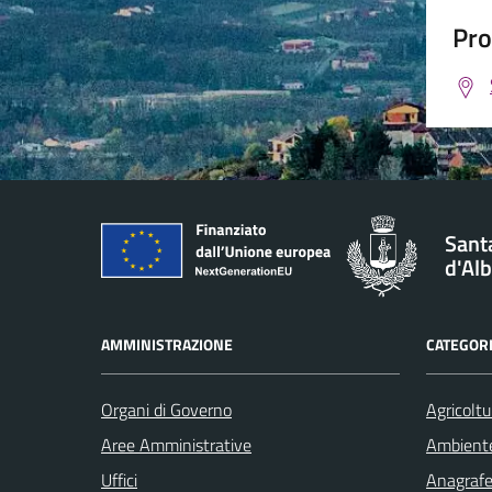
Pro
Santa
d'Al
AMMINISTRAZIONE
CATEGORI
Organi di Governo
Agricoltu
Aree Amministrative
Ambient
Uffici
Anagrafe 