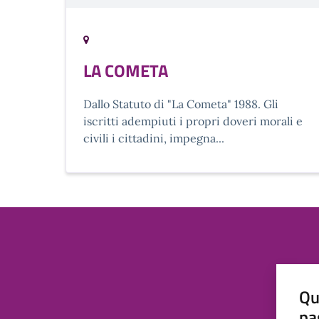
LA COMETA
Dallo Statuto di "La Cometa" 1988. Gli
iscritti adempiuti i propri doveri morali e
civili i cittadini, impegna...
Qu
pa