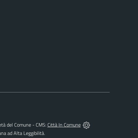
oprietà del Comune - CMS:
Città In Comune
ana ad Alta Leggibilità.