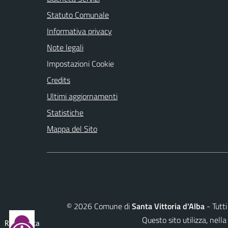
Statuto Comunale
Informativa privacy
Note legali
Impostazioni Cookie
Credits
Ultimi aggiornamenti
Statistiche
Mappa del Sito
©
2026
Comune di
Santa Vittoria d'Alba
- Tutti
Questo sito utilizza, ne
Reimposta