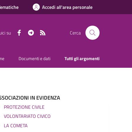
Tematiche
Accedi all'area personale
Facebook
Telegram
RSS
ici su
Cerca
one
Documenti e dati
Tutti gli argomenti
SSOCIAZIONI IN EVIDENZA
PROTEZIONE CIVILE
VOLONTARIATO CIVICO
LA COMETA