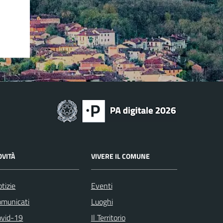
OVITÀ
VIVERE IL COMUNE
tizie
Eventi
omunicati
Luoghi
ovid-19
Il Territorio