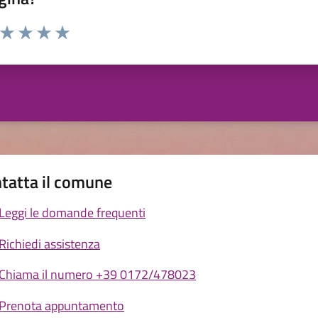
a da 1 a 5 stelle la pagina
ta 1 stelle su 5
Valuta 2 stelle su 5
Valuta 3 stelle su 5
Valuta 4 stelle su 5
Valuta 5 stelle su 5
tatta il comune
Leggi le domande frequenti
Richiedi assistenza
Chiama il numero +39 0172/478023
Prenota appuntamento