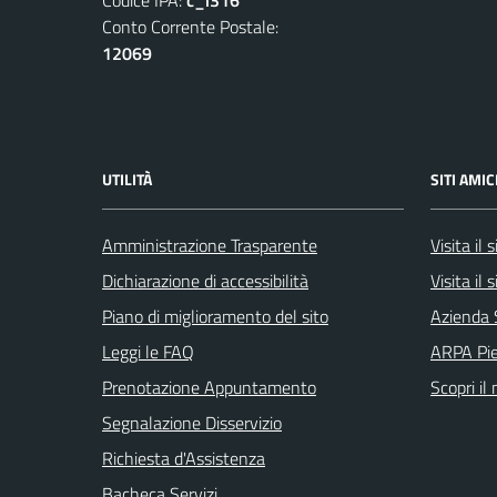
Conto Corrente Postale:
12069
UTILITÀ
SITI AMIC
Amministrazione Trasparente
Visita il
Dichiarazione di accessibilità
Visita il
Piano di miglioramento del sito
Azienda 
Leggi le FAQ
ARPA Pi
Prenotazione Appuntamento
Scopri il
Segnalazione Disservizio
Richiesta d'Assistenza
Bacheca Servizi