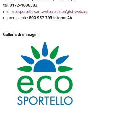
tel:
0172-1836583
mail:
ecosportello.santavittoriadalba@strweb.biz
numero verde:
800 957 793 interno 44
Galleria di immagini