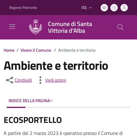
ITA
Regione Piemonte
Lingua attiva:
Comune di Santa
Vittoria d'Alba
Home
/
Vivere il Comune
/
Ambiente e territorio
Ambiente e territorio
Condividi
Vedi azioni
INDICE DELLA PAGINA
ECOSPORTELLO
A partire dal 2 marzo 2023 è operativo presso il Comune di