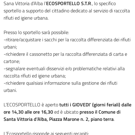
Sana Vittoria d’Alba l’
ECOSPORTELLO S.T.R
., lo specifico
sportello a supporto del cittadino dedicato al servizio di raccolta
rifiuti ed igiene urbana.
Presso lo sportello sarà possibile:
-ritirare/acquistare i sacchi per la raccolta differenziata dei rifiuti
urbani;
-richiedere il cassonetto per la raccolta differenziata di carta e
cartone;
-segnalare eventuali disservizi e/o problematiche relativi alla
raccolta rifiuti ed igiene urbana;
-richiedere qualsiasi informazione sulla gestione dei rifiuti
urbani.
L’ECOSPORTELLO è aperto
tutti i GIOVEDI’ (giorni feriali) dalle
ore 14,30 alle ore 16,30
ed è ubicato
presso il Comune di
Santa Vittoria d’Alba, Piazza Marone n. 2, piano terra
.
L’Ecosportello risponde ai seguenti recapiti: