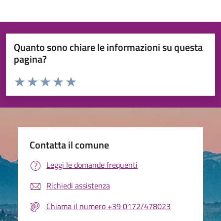
Quanto sono chiare le informazioni su questa
pagina?
Valuta da 1 a 5 stelle la pagina
Valuta 1 stelle su 5
Valuta 2 stelle su 5
Valuta 3 stelle su 5
Valuta 4 stelle su 5
Valuta 5 stelle su 5
Contatta il comune
Leggi le domande frequenti
Richiedi assistenza
Chiama il numero +39 0172/478023