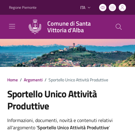
ITA
Regione Piemonte
Lingua attiva:
Comune di Santa
Vittoria d'Alba
Home
/
Argomenti
/
Sportello Unico Attività Produttive
Sportello Unico Attività
Produttive
Dettagli argomento
Informazioni, documenti, novità e contenuti relativi
all'argomento '
Sportello Unico Attività Produttive
'