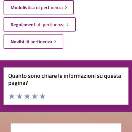
Modulistica
di pertinenza
Regolamenti
di pertinenza
Novità
di pertinenza
Quanto sono chiare le informazioni su questa
pagina?
Valuta da 1 a 5 stelle la pagina
Valuta 1 stelle su 5
Valuta 2 stelle su 5
Valuta 3 stelle su 5
Valuta 4 stelle su 5
Valuta 5 stelle su 5