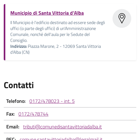
Municipio di Santa Vittoria d'Alba
Il Municipio è l'edificio destinato ad essere sede degli
uffici (o parte degli uffici) di un'Amministrazione
Comunale, nonché dell'aula per le Sedute del
Consiglio.
Indirizzo:
Piazza Marone, 2 - 12069 Santa Vittoria
d’Alba (CN)
Contatti
Telefono:
0172/478023 - int. 5
Fax:
0172/478744
Email:
tributi@comunedisantavittoriadalba.it
PEC:
comune.santavittoriadalba@legalmail.it