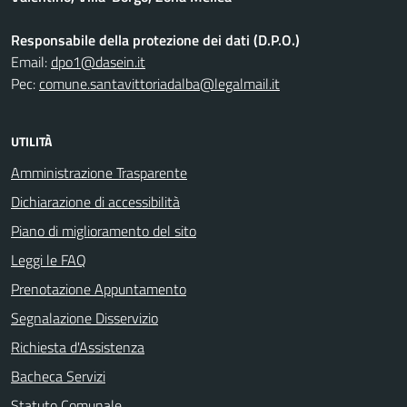
Responsabile della protezione dei dati (D.P.O.)
Email:
dpo1@dasein.it
Pec:
comune.santavittoriadalba@legalmail.it
UTILITÀ
Amministrazione Trasparente
Dichiarazione di accessibilità
Piano di miglioramento del sito
Leggi le FAQ
Prenotazione Appuntamento
Segnalazione Disservizio
Richiesta d'Assistenza
Bacheca Servizi
Statuto Comunale