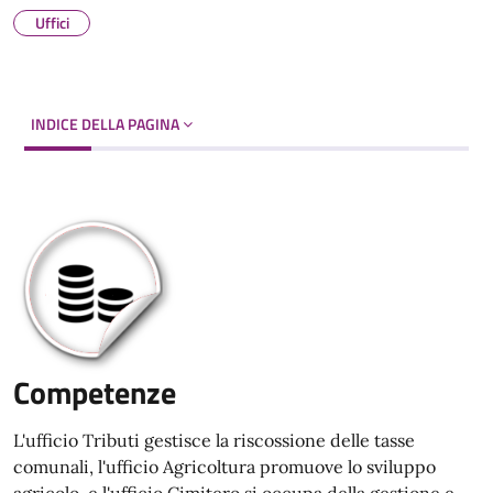
Uffici
INDICE DELLA PAGINA
Competenze
L'ufficio Tributi gestisce la riscossione delle tasse
comunali, l'ufficio Agricoltura promuove lo sviluppo
agricolo, e l'ufficio Cimitero si occupa della gestione e