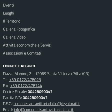
Eventi
Luoghi
Il Territorio
Galleria Fotografica
Galleria Video
Attività economiche e Servizi
Associazioni e Comitati
CONTATTI E RECAPITI
Piazza Marone, 2 - 12069 Santa Vittoria d’Alba (CN)
Tel:
+39 0172/478023
Fax:
+39 0172/478744
Codice Fiscale:
00428090047
Partita IVA:
00428090047
P.E.C.:
comune.santavittoriadalba@legalmail.it
Email:
info@comunedisantavittoriadalba.it