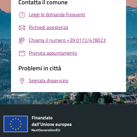
Contatta il comune
Leggi le domande frequenti
Richiedi assistenza
Chiama il numero +39 0172/478023
Prenota appuntamento
Problemi in città
Segnala disservizio