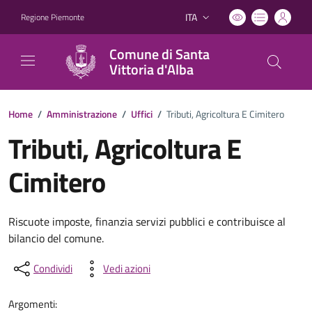
ITA
Regione Piemonte
Lingua attiva:
Comune di Santa
Vittoria d'Alba
Home
/
Amministrazione
/
Uffici
/
Tributi, Agricoltura E Cimitero
Tributi, Agricoltura E
Cimitero
Riscuote imposte, finanzia servizi pubblici e contribuisce al
bilancio del comune.
Condividi
Vedi azioni
Argomenti: