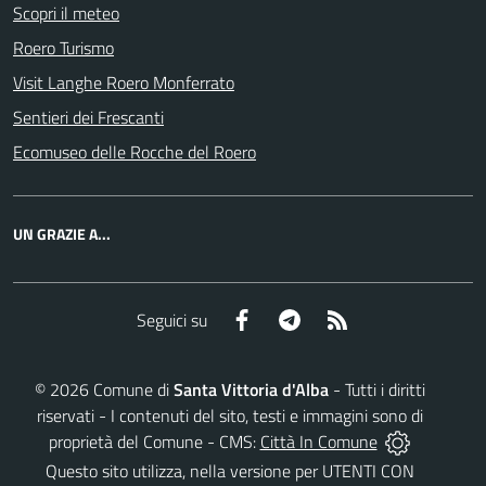
Scopri il meteo
Roero Turismo
Visit Langhe Roero Monferrato
Sentieri dei Frescanti
Ecomuseo delle Rocche del Roero
UN GRAZIE A...
Facebook
Telegram
RSS
Seguici su
©
2026
Comune di
Santa Vittoria d'Alba
- Tutti i diritti
riservati - I contenuti del sito, testi e immagini sono di
proprietà del Comune - CMS:
Città In Comune
Questo sito utilizza, nella versione per UTENTI CON